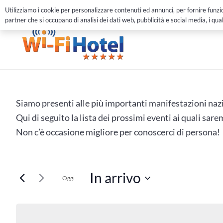
051 6147570
info@wifihotel.it
Chat
Utilizziamo i cookie per personalizzare contenuti ed annunci, per fornire funzion
partner che si occupano di analisi dei dati web, pubblicità e social media, i qua
Siamo presenti alle più importanti manifestazioni nazi
Qui di seguito la lista dei prossimi eventi ai quali sa
Non c’è occasione migliore per conoscerci di persona!
In arrivo
Oggi
Seleziona
la