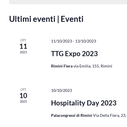
data.
Ultimi eventi | Eventi
OTT
11/10/2023
-
13/10/2023
11
TTG Expo 2023
2023
Rimini Fiera
via Emilia, 155, Rimini
OTT
10/10/2023
10
Hospitality Day 2023
2023
Palacongressi di Rimini
Via Della Fiera, 23,