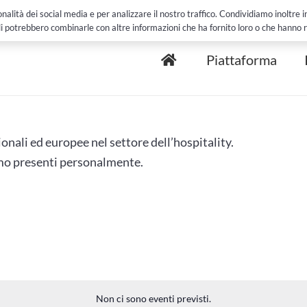
Clienti e Case
alità dei social media e per analizzare il nostro traffico. Condividiamo inoltre inf
li potrebbero combinarle con altre informazioni che ha fornito loro o che hanno rac
Piattaforma
onali ed europee nel settore dell’hospitality.
remo presenti personalmente.
Non ci sono eventi previsti.