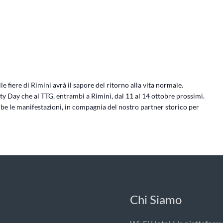
e fiere di Rimini avrà il sapore del ritorno alla vita normale.
 Day che al TTG, entrambi a Rimini, dal 11 al 14 ottobre prossimi.
be le manifestazioni, in compagnia del nostro partner storico per
Chi Siamo