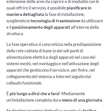
estensione delle aree da coprire e di modalità con le
quali offrire il servizio, è possibile
pianificare in
maniera dettagliata
la fase di installazione,
scegliendo la
tecnologia di trasmissione
da utilizzare
e il
posizionamento degli apparati
all’interno della
struttura.
La fase operativa si concretizza nella predisposizione
della rete cablata di base (o dei soli punti di
alimentazione elettrica degli apparati nel caso dei
sistemi mesh), nel montaggio e nell’attivazione degli
apparati che gestiscono il servizio e, per finire, nel
collegamento del sistema a Internet seguito dal
collaudo funzionale.
È
più lungo a dirsi che a farsi
! Mediamente
un’installazione completa dura
meno di una giornata
.
Se desideri maggiori dettagli su quanto sia
facile e