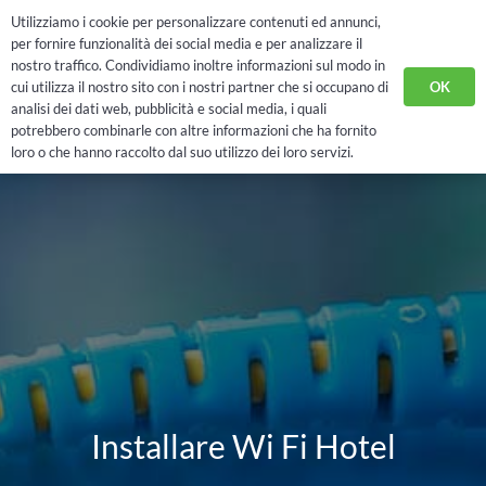
Utilizziamo i cookie per personalizzare contenuti ed annunci,
RICHIEDI DEMO
per fornire funzionalità dei social media e per analizzare il
nostro traffico. Condividiamo inoltre informazioni sul modo in
OK
cui utilizza il nostro sito con i nostri partner che si occupano di
analisi dei dati web, pubblicità e social media, i quali
potrebbero combinarle con altre informazioni che ha fornito
loro o che hanno raccolto dal suo utilizzo dei loro servizi.
Installare Wi Fi Hotel