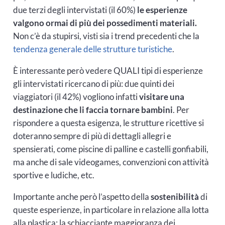
due terzi degli intervistati (il 60%)
le esperienze
valgono ormai di più dei possedimenti materiali.
Non c’è da stupirsi, visti sia i trend precedenti che la
tendenza generale delle strutture turistiche
.
È interessante però vedere QUALI tipi di esperienze
gli intervistati ricercano di più: due quinti dei
viaggiatori (il 42%) vogliono infatti
visitare una
destinazione che li faccia tornare bambini
. Per
rispondere a questa esigenza, le strutture ricettive si
doteranno sempre di più di dettagli allegri e
spensierati, come piscine di palline e castelli gonfiabili,
ma anche di sale videogames, convenzioni con attività
sportive e ludiche, etc.
Importante anche però l’aspetto della
sostenibilità
di
queste esperienze, in particolare in relazione alla lotta
alla plastica: la schiacciante maggioranza dei