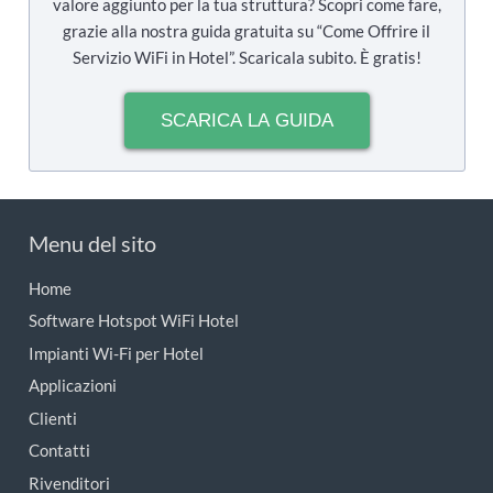
valore aggiunto per la tua struttura? Scopri come fare,
grazie alla nostra guida gratuita su “Come Offrire il
Servizio WiFi in Hotel”. Scaricala subito. È gratis!
SCARICA LA GUIDA
Menu del sito
Home
Software Hotspot WiFi Hotel
Impianti Wi-Fi per Hotel
Applicazioni
Clienti
Contatti
Rivenditori