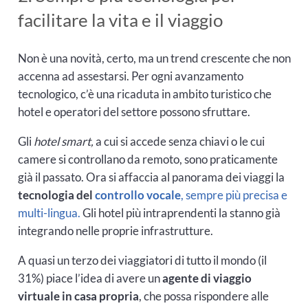
facilitare la vita e il viaggio
Non è una novità, certo, ma un trend crescente che non
accenna ad assestarsi. Per ogni avanzamento
tecnologico, c’è una ricaduta in ambito turistico che
hotel e operatori del settore possono sfruttare.
Gli
hotel smart,
a cui si accede senza chiavi o le cui
camere si controllano da remoto, sono praticamente
già il passato. Ora si affaccia al panorama dei viaggi la
tecnologia del
controllo vocale
, sempre più precisa e
multi-lingua.
Gli hotel più intraprendenti la stanno già
integrando nelle proprie infrastrutture.
A quasi un terzo dei viaggiatori di tutto il mondo (il
31%) piace l’idea di avere un
agente di viaggio
virtuale in casa propria
, che possa rispondere alle