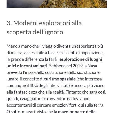
3. Moderni esploratori alla
scoperta dell’ignoto
Mano a mano che il viaggio diventa un’esperienza più
di massa, accessibile a fasce crescenti di popolazione,
la grande differenza la farà l’
esplorazione di luoghi
unici e incontaminati
. Sebbene nel 2019 la Nasa
preveda l’inizio della costruzione della sua stazione
lunare, il concetto di
turismo spaziale
(che interessa
comunque il 40% degli intervistati) è ancora più vicino
alla fantascienza che alla realtà. Fintanto che sarà così,
quindi, i viaggiatori più avventurosi dovranno
accontentarsi di cercare emozioni forti qui sulla terra.
O sotto, magari, visto che
la maggior parte delle