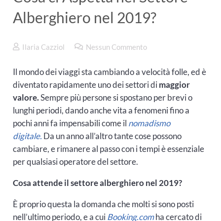
Alberghiero nel 2019?
Ilaria Cazziol
Nessun Commento
Il mondo dei viaggi sta cambiando a velocità folle, ed è
diventato rapidamente uno dei settori di
maggior
valore.
Sempre più persone si spostano per brevi o
lunghi periodi, dando anche vita a fenomeni fino a
pochi anni fa impensabili come il
nomadismo
digitale.
Da un anno all’altro tante cose possono
cambiare, e rimanere al passo con i tempi è essenziale
per qualsiasi operatore del settore.
Cosa attende il settore alberghiero nel 2019?
È proprio questa la domanda che molti si sono posti
nell’ultimo periodo, e a cui
Booking.com
ha cercato di