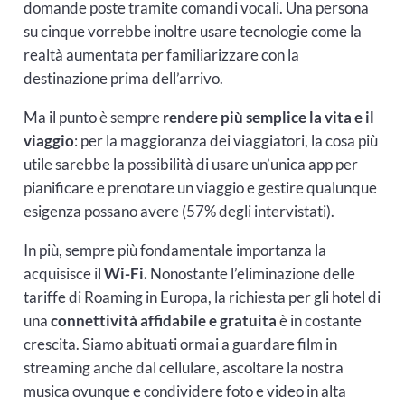
domande poste tramite comandi vocali. Una persona
su cinque vorrebbe inoltre usare tecnologie come la
realtà aumentata per familiarizzare con la
destinazione prima dell’arrivo.
Ma il punto è sempre
rendere più semplice la vita e il
viaggio
: per la maggioranza dei viaggiatori, la cosa più
utile sarebbe la possibilità di usare un’unica app per
pianificare e prenotare un viaggio e gestire qualunque
esigenza possano avere (57% degli intervistati).
In più, sempre più fondamentale importanza la
acquisisce il
Wi-Fi.
Nonostante l’eliminazione delle
tariffe di Roaming in Europa, la richiesta per gli hotel di
una
connettività affidabile e gratuita
è in costante
crescita. Siamo abituati ormai a guardare film in
streaming anche dal cellulare, ascoltare la nostra
musica ovunque e condividere foto e video in alta