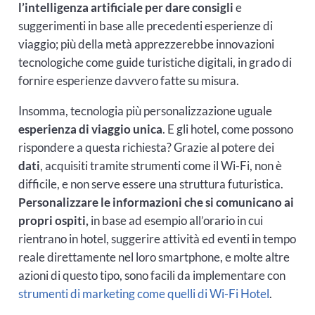
l’intelligenza artificiale per dare consigli
e
suggerimenti in base alle precedenti esperienze di
viaggio; più della metà apprezzerebbe innovazioni
tecnologiche come guide turistiche digitali, in grado di
fornire esperienze davvero fatte su misura.
Insomma, tecnologia più personalizzazione uguale
esperienza di viaggio unica
. E gli hotel, come possono
rispondere a questa richiesta? Grazie al potere dei
dati
, acquisiti tramite strumenti come il Wi-Fi, non è
difficile, e non serve essere una struttura futuristica.
Personalizzare le informazioni che si comunicano ai
propri ospiti,
in base ad esempio all’orario in cui
rientrano in hotel, suggerire attività ed eventi in tempo
reale direttamente nel loro smartphone, e molte altre
azioni di questo tipo, sono facili da implementare con
strumenti di marketing come quelli di Wi-Fi Hotel
.