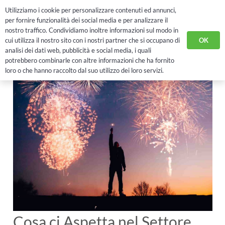
Utilizziamo i cookie per personalizzare contenuti ed annunci,
RICHIEDI DEMO
per fornire funzionalità dei social media e per analizzare il
nostro traffico. Condividiamo inoltre informazioni sul modo in
OK
cui utilizza il nostro sito con i nostri partner che si occupano di
analisi dei dati web, pubblicità e social media, i quali
potrebbero combinarle con altre informazioni che ha fornito
loro o che hanno raccolto dal suo utilizzo dei loro servizi.
Cosa ci Aspetta nel Settore