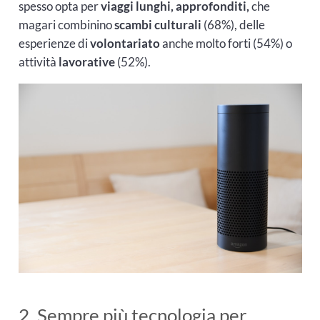
spesso opta per
viaggi lunghi, approfonditi,
che
magari combinino
scambi culturali
(68%), delle
esperienze di
volontariato
anche molto forti (54%) o
attività
lavorative
(52%).
2. Sempre più tecnologia per