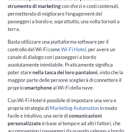
strumento di marketing
con sforzi e costi contenuti,
permettendo di migliorare l’engagement dei
passeggeri a bordo e, soprattutto, una volta tornati a
terra.
Basta utilizzare una piattaforma software per il
controllo del Wi-Fi come
Wi-Fi Hotel
, per avere un
canale di dialogo con i passeggeri a bordo
assolutamente inimitabile. Praticamente significa
poter stare
nella tasca dei loro pantaloni
, visto che la
maggior parte delle persone sceglierà di connettere il
proprio
smartphone
al Wi-Fi della nave.
Con Wi-Fi Hotel è possibile di impostare una vera e
propria strategia di
Marketing Automation
in modo
facile e intuitivo, una serie di
comunicazioni
personalizzate
in base al tempo e ad altri fattori, che
accompagnino i passeggeri da quando salgono a bordo