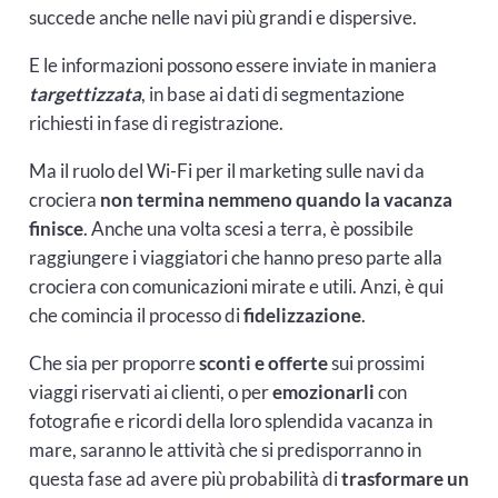
succede anche nelle navi più grandi e dispersive.
E le informazioni possono essere inviate in maniera
targettizzata
, in base ai dati di segmentazione
richiesti in fase di registrazione.
Ma il ruolo del Wi-Fi per il marketing sulle navi da
crociera
non termina nemmeno quando la vacanza
finisce
. Anche una volta scesi a terra, è possibile
raggiungere i viaggiatori che hanno preso parte alla
crociera con comunicazioni mirate e utili. Anzi, è qui
che comincia il processo di
fidelizzazione
.
Che sia per proporre
sconti e offerte
sui prossimi
viaggi riservati ai clienti, o per
emozionarli
con
fotografie e ricordi della loro splendida vacanza in
mare, saranno le attività che si predisporranno in
questa fase ad avere più probabilità di
trasformare un