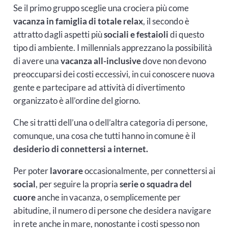
Se il primo gruppo sceglie una crociera più come
vacanza in famiglia di totale relax
, il secondo è
attratto dagli aspetti più
sociali e festaioli
di questo
tipo di ambiente. I millennials apprezzano la possibilità
di avere una
vacanza all-inclusive
dove non devono
preoccuparsi dei costi eccessivi, in cui conoscere nuova
gente e partecipare ad attività di divertimento
organizzato è all’ordine del giorno.
Che si tratti dell’una o dell’altra categoria di persone,
comunque, una cosa che tutti hanno in comune è il
desiderio di connettersi a internet.
Per poter
lavorare
occasionalmente, per connettersi ai
social
, per seguire la propria
serie o squadra del
cuore
anche in vacanza, o semplicemente per
abitudine, il numero di persone che desidera navigare
in rete anche in mare, nonostante i costi spesso non