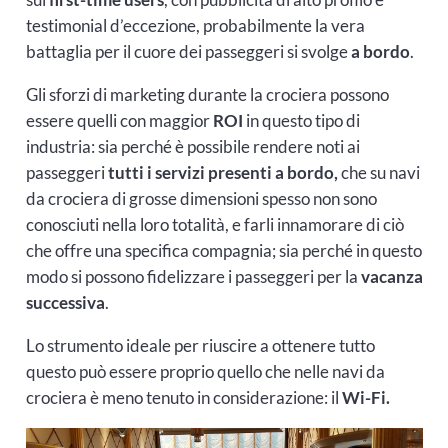
testimonial d’eccezione, probabilmente la vera
battaglia per il cuore dei passeggeri si svolge
a bordo
.
Gli sforzi di marketing durante la crociera possono
essere quelli con maggior
ROI
in questo tipo di
industria: sia perché è possibile rendere noti ai
passeggeri
tutti i servizi presenti a bordo,
che su navi
da crociera di grosse dimensioni spesso non sono
conosciuti nella loro totalità, e farli innamorare di ciò
che offre una specifica compagnia; sia perché in questo
modo si possono fidelizzare i passeggeri per la
vacanza
successiva
.
Lo strumento ideale per riuscire a ottenere tutto
questo può essere proprio quello che nelle navi da
crociera è meno tenuto in considerazione: il
Wi-Fi.