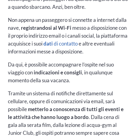
a quando sbarcano. Anzi, ben oltre.
Non appena un passeggero si connette a internet dalla
nave,
registrandosi al Wi-Fi
messo a disposizione con
il proprio indirizzo email o i canali social, la piattaforma
acquisisce i suoi
dati
di contatto
e altre eventuali
informazioni messe a disposizione.
Da qui, è possibile accompagnare l’ospite nel suo
viaggio con
indicazioni e consigli
, in qualunque
momento della sua vacanza.
Tramite un sistema di notifiche direttamente sul
cellulare, oppure di comunicazioni via email, sarà
possibile
metterlo a conoscenza di tutti gli eventi e
le attività che hanno luogo a bordo
. Dalla cena di
gala alla serata film, dalla lezione di acqua-gym al
Junior Club, gli ospiti potranno sempre sapere cosa