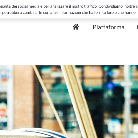
Clienti e Case
alità dei social media e per analizzare il nostro traffico. Condividiamo inoltre inf
li potrebbero combinarle con altre informazioni che ha fornito loro o che hanno rac
Piattaforma