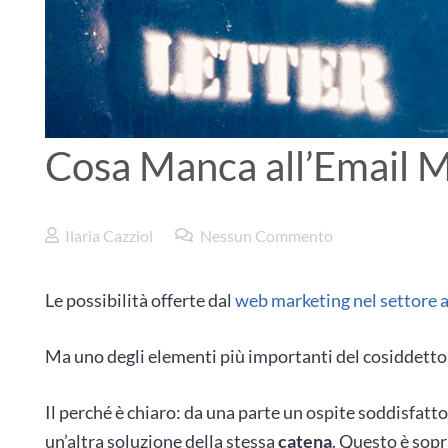
Cosa Manca all’Email M
Ilaria Cazziol
Nessun Commento
Le possibilità offerte dal
web marketing nel settore 
Ma uno degli elementi più importanti del cosiddett
Il perché è chiaro: da una parte un ospite soddisfatto
un’altra soluzione della stessa
catena
. Questo è sopr