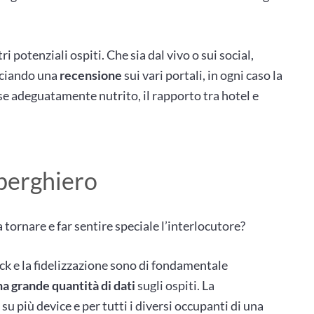
ri potenziali ospiti. Che sia dal vivo o sui social,
sciando una
recensione
sui vari portali, in ogni caso la
 se adeguatamente nutrito, il rapporto tra hotel e
lberghiero
a tornare e far sentire speciale l’interlocutore?
ck e la fidelizzazione sono di fondamentale
a grande quantità di dati
sugli ospiti. La
u più device e per tutti i diversi occupanti di una