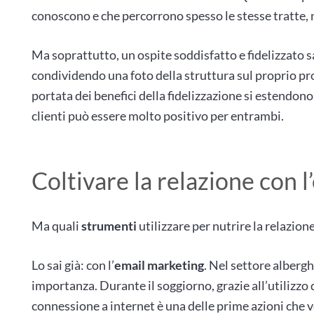
conoscono e che percorrono spesso le stesse tratte, 
Ma soprattutto, un ospite soddisfatto e fidelizzato s
condividendo una foto della struttura sul proprio p
portata dei benefici della fidelizzazione si estendon
clienti può essere molto positivo per entrambi.
Coltivare la relazione con 
Ma quali
strumenti
utilizzare per nutrire la relazione
Lo sai già: con l’
email marketing
. Nel settore alberg
importanza. Durante il soggiorno, grazie all’utilizz
connessione a internet è una delle prime azioni che ve