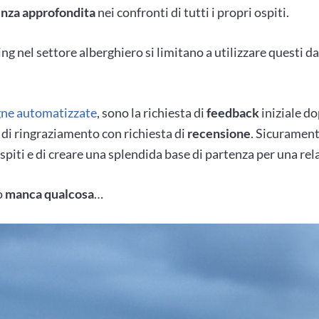
cenza approfondita
nei confronti di tutti i propri ospiti.
 nel settore alberghiero si limitano a utilizzare questi dat
ne automatizzate
, sono la richiesta di
feedback
iniziale do
 di ringraziamento con richiesta di
recensione
. Sicuramen
ospiti e di creare una splendida base di partenza per una re
o
manca qualcosa
…