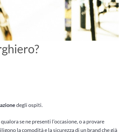
rghiero?
zazione
degli ospiti.
, qualora se ne presenti l’occasione, o a provare
diligono la comodità e la sicurezza di un brand che già