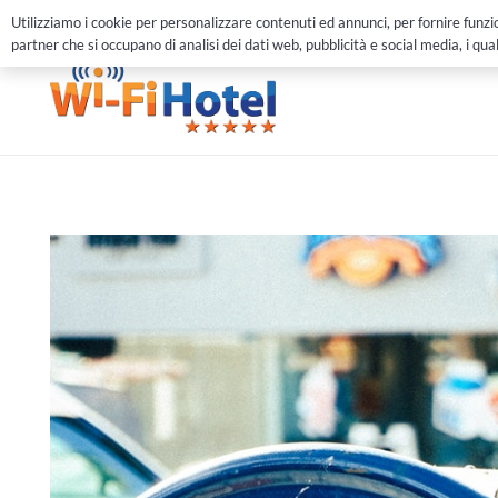
051 6147570
info@wifihotel.it
Chat
Utilizziamo i cookie per personalizzare contenuti ed annunci, per fornire funzion
partner che si occupano di analisi dei dati web, pubblicità e social media, i qua