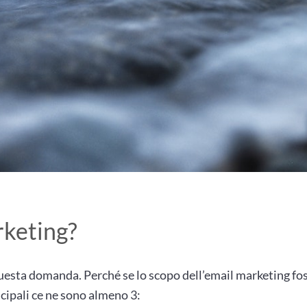
rketing?
uesta domanda. Perché se lo scopo dell’email marketing fos
ncipali ce ne sono almeno 3: