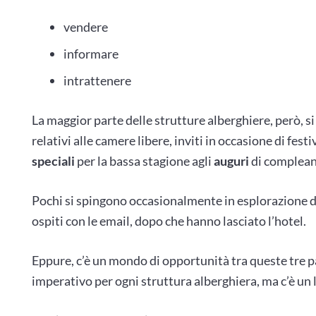
vendere
informare
intrattenere
La maggior parte delle strutture alberghiere, però, s
relativi alle camere libere, inviti in occasione di fest
speciali
per la bassa stagione agli
auguri
di complean
Pochi si spingono occasionalmente in esplorazione 
ospiti con le email, dopo che hanno lasciato l’hotel.
Eppure, c’è un mondo di opportunità tra queste tre pa
imperativo per ogni struttura alberghiera, ma c’è un