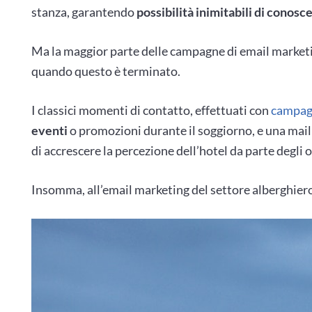
stanza, garantendo
possibilità inimitabili di conos
Ma la maggior parte delle campagne di email marketing
quando questo è terminato.
I classici momenti di contatto, effettuati con
campag
eventi
o promozioni durante il soggiorno, e una mail
di accrescere la percezione dell’hotel da parte degli 
Insomma, all’email marketing del settore alberghier