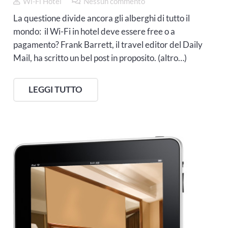
Wi-Fi Hotel
Nessun commento
La questione divide ancora gli alberghi di tutto il
mondo: il Wi-Fi in hotel deve essere free o a
pagamento? Frank Barrett, il travel editor del Daily
Mail, ha scritto un bel post in proposito. (altro…)
LEGGI TUTTO