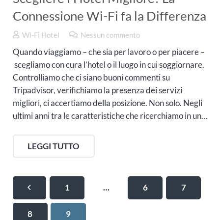
Connessione Wi-Fi fa la Differenza
Wi-Fi Hotel
Nessun commento
Quando viaggiamo – che sia per lavoro o per piacere –
scegliamo con cura l’hotel o il luogo in cui soggiornare.
Controlliamo che ci siano buoni commenti su
Tripadvisor, verifichiamo la presenza dei servizi
migliori, ci accertiamo della posizione. Non solo. Negli
ultimi anni tra le caratteristiche che ricerchiamo in un…
LEGGI TUTTO
1
…
6
7
8
9