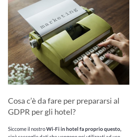
Cosa c’è da fare per prepararsi al
GDPR per gli hotel?
Siccome il nostro
Wi-Fi in hotel fa proprio questo,
cioè raccoglie dati che vengono poi utilizzati ad uso