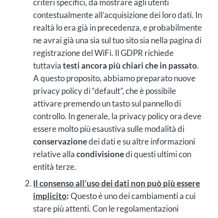
criteri specifici, da mostrare agli utenti
contestualmente all’acquisizione dei loro dati. In
realtà lo era già in precedenza, e probabilmente
ne avrai già una sia sul tuo sito sia nella pagina di
registrazione del WiFi. Il GDPR richiede
tuttavia
testi ancora più chiari che in passato
.
A questo proposito, abbiamo preparato nuove
privacy policy di “default”, che è possibile
attivare premendo un tasto sul pannello di
controllo. In generale, la privacy policy ora deve
essere molto più esaustiva sulle modalità di
conservazione
dei dati e su altre informazioni
relative alla
condivisione
di questi ultimi con
entità terze.
Il consenso all’uso dei dati non può più essere
implicito
:
Questo è uno dei cambiamenti a cui
stare più attenti. Con le regolamentazioni