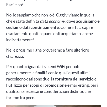
Facile no?
No, lo sappiamo che non lo è. Oggi viviamo in quella
che è stata definita
data economy
, dove
acquisiamo e
cediamo dati continuamente.
Come si fa a capire
esattamente quali e quanti dati acquisiamo, anche
indirettamente?
Nelle prossime righe proveremo a fare ulteriore
chiarezza.
Per quanto riguarda i sistemi WiFi per hote,
generalmente le finalità con le quali questi ultimi
raccolgono dati sono due:
la fornitura del servizio
e
l’utilizzo per scopi di promozione e marketing
, per i
quali sono necessarie considerazioni distinte, che
faremo tra poco.