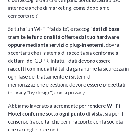
interno e anche di marketing, come dobbiamo
comportarci?
Se tu hai un Wi-Fi “fai da te”, e raccogli
dati di base
tramite le funzionalità offerte dal tuo hardware
oppure mediante servizi o plug-in esterni
, dovrai
accertarti che il sistema di raccolta sia conforme ai
dettami del GDPR Infatti, i dati devono essere
raccolti con modalità
tali da garantirne la sicurezza in
ogni fase del trattamento e i sistemi di
memorizzazione e gestione devono essere progettati
(privacy “by design”) con la privacy
Abbiamo lavorato alacremente per rendere
Wi-Fi
Hotel conforme sotto ogni punto di vista
, sia per il
consenso (raccolta) che per il rapporto con la società
che raccoglie (cioè noi).