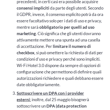
precedenti, in certi casi era possibile acquisire
consensi impliciti
da parte degli utenti. Secondo
il GDPR, invece, il consenso esplicito potrà da ora
essere facoltativo solo per i dati di uso e privacy,
mentre sarà
obbligatorio per quelli ad uso
marketing
. Ciò significa che gli utenti dovranno
attivamente mettere una spunta ad una casella
di accettazione. Per
limitare il numero di
checkbox
, si può omettere la richiesta di dati per
condizioni d’uso e privacy perché sono impliciti.
Wi-Fi Hotel 3.0 dispone da sempre di opzioni di
configurazione che permettono di definire quali
autorizzazioni richiedere e quali debbano essere
date obbligatoriamente.
Sottoscrivere un DPA con i provider
esterni
:
inoltre, dal 25 maggio bisognerà
sottoscrivere un
DPA (data protection