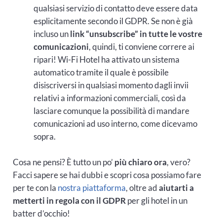
qualsiasi servizio di contatto deve essere data
esplicitamente secondo il GDPR. Se non è già
incluso un
link “unsubscribe” in tutte le vostre
comunicazioni
, quindi, ti conviene correre ai
ripari! Wi-Fi Hotel ha attivato un sistema
automatico tramite il quale è possibile
disiscriversi in qualsiasi momento dagli invii
relativi a informazioni commerciali, così da
lasciare comunque la possibilità di mandare
comunicazioni ad uso interno, come dicevamo
sopra.
Cosa ne pensi? È tutto un po’
più chiaro ora
, vero?
Facci sapere se hai dubbi e scopri cosa possiamo fare
per te con la
nostra piattaforma
, oltre ad
aiutarti a
metterti in regola con il GDPR
per gli hotel in un
batter d’occhio!