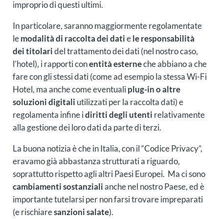
improprio di questi ultimi.
In particolare, saranno maggiormente regolamentate
le
modalità di raccolta dei dati
e
le responsabilità
dei t
itolari
del trattamento dei dati (nel nostro caso,
l’hotel), i rapporti con
entità esterne
che abbiano a che
fare con gli stessi dati (come ad esempio la stessa Wi-Fi
Hotel, ma anche come eventuali
plug-in o altre
soluzioni digitali
utilizzati per la raccolta dati) e
regolamenta infine i
diritti degli utenti
relativamente
alla gestione dei loro dati da parte di terzi.
La buona notizia è che in Italia, con il “Codice Privacy”,
eravamo già abbastanza strutturati a riguardo,
soprattutto rispetto agli altri Paesi Europei. Ma ci sono
cambiamenti sostanziali
anche nel nostro Paese, ed è
importante tutelarsi per non farsi trovare impreparati
(e rischiare
sanzioni salate
).