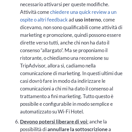
necessario attivarsi per queste modifiche.
Attività come
chiedere una quick review a un
ospite o altri feedback
ad
uso interno
, come
dicevamo, non sono qualificabili come attività di
marketing e promozione, quindi possono essere
dirette verso tutti, anche chi non ha dato il
consenso “allargato”. Ma se proponiamo il
ristorante, o chiediamo una recensione su
TripAdvisor, allora sì, cadiamo nella
comunicazione di marketing. In questi ultimi due
casi dovrò fare in modo da indirizzare le
comunicazioni a chi mi ha dato il consenso al
trattamento a fini marketing. Tutto questo è
possibile e configurabile in modo semplice e
automatizzato su Wi-Fi Hotel.
Devono potersi liberare di voi
:
anche la
possibilità di
annullare la sottoscrizione
a