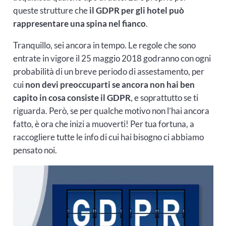
queste strutture che
il GDPR per gli hotel può
rappresentare una spina nel fianco
.
Tranquillo, sei ancora in tempo. Le regole che sono
entrate in vigore il 25 maggio 2018 godranno con ogni
probabilità di un breve periodo di assestamento, per
cui
non devi preoccuparti se ancora non hai ben
capito in cosa consiste il GDPR
, e soprattutto se ti
riguarda. Però, se per qualche motivo non l’hai ancora
fatto, è ora che inizi a muoverti! Per tua fortuna, a
raccogliere tutte le info di cui hai bisogno ci abbiamo
pensato noi.