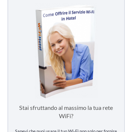
Stai sfruttando al massimo la tua rete
WiFi?
Sapevi che puoi usare il tuo Wi-Fi non solo per fornire