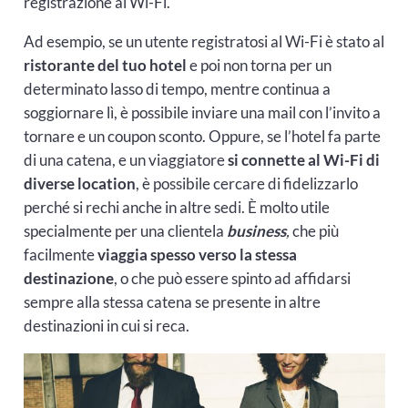
registrazione al Wi-Fi.
Ad esempio, se un utente registratosi al Wi-Fi è stato al
ristorante del tuo hotel
e poi non torna per un
determinato lasso di tempo, mentre continua a
soggiornare lì, è possibile inviare una mail con l’invito a
tornare e un coupon sconto. Oppure, se l’hotel fa parte
di una catena, e un viaggiatore
si connette al Wi-Fi di
diverse location
, è possibile cercare di fidelizzarlo
perché si rechi anche in altre sedi. È molto utile
specialmente per una clientela
business
,
che più
facilmente
viaggia spesso verso la stessa
destinazione
, o che può essere spinto ad affidarsi
sempre alla stessa catena se presente in altre
destinazioni in cui si reca.