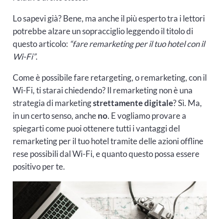
Lo sapevi già? Bene, ma anche il più esperto tra i lettori
potrebbe alzare un sopracciglio leggendo il titolo di
questo articolo:
“fare remarketing per il tuo hotel con il
Wi-Fi”
.
Come è possibile fare retargeting, o remarketing, con il
Wi-Fi, ti starai chiedendo? Il remarketing non è una
strategia di marketing
strettamente digitale
? Sì. Ma,
in un certo senso, anche
no
. E vogliamo provare a
spiegarti come puoi ottenere tutti i vantaggi del
remarketing per il tuo hotel tramite delle azioni offline
rese possibili dal Wi-Fi, e quanto questo possa essere
positivo per te.