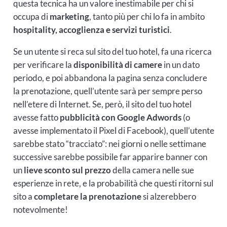
questa tecnica ha un valore inestimabile per chi si
occupa di
marketing
, tanto più per chi lo fa in ambito
hospitality, accoglienza e servizi turistici
.
Se un utente si reca sul sito del tuo hotel, fa una ricerca
per verificare la
disponibilità di camere
in un dato
periodo, e poi abbandona la pagina senza concludere
la prenotazione, quell’utente sarà per sempre perso
nell’etere di Internet. Se, però, il sito del tuo hotel
avesse fatto
pubblicità con Google Adwords
(o
avesse implementato il Pixel di Facebook), quell’utente
sarebbe stato “tracciato”: nei giorni o nelle settimane
successive sarebbe possibile far apparire banner con
un
lieve sconto sul prezzo
della camera nelle sue
esperienze in rete, e la probabilità che questi ritorni sul
sito a
completare la prenotazione
si alzerebbero
notevolmente!