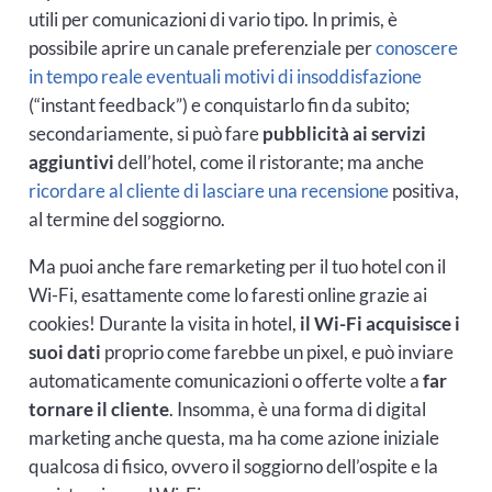
utili per comunicazioni di vario tipo. In primis, è
possibile aprire un canale preferenziale per
conoscere
in tempo reale eventuali motivi di insoddisfazione
(“instant feedback”) e conquistarlo fin da subito;
secondariamente, si può fare
pubblicità ai servizi
aggiuntivi
dell’hotel, come il ristorante; ma anche
ricordare al cliente di lasciare una recensione
positiva,
al termine del soggiorno.
Ma puoi anche fare remarketing per il tuo hotel con il
Wi-Fi, esattamente come lo faresti online grazie ai
cookies! Durante la visita in hotel,
il Wi-Fi acquisisce i
suoi dati
proprio come farebbe un pixel, e può inviare
automaticamente comunicazioni o offerte volte a
far
tornare il cliente
. Insomma, è una forma di digital
marketing anche questa, ma ha come azione iniziale
qualcosa di fisico, ovvero il soggiorno dell’ospite e la