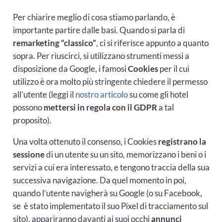
Per chiarire meglio di cosa stiamo parlando, è
importante partire dalle basi. Quando si parla di
remarketing “classico”
, ci si riferisce appunto a quanto
sopra. Per riuscirci, si utilizzano strumenti messi a
disposizione da Google, i famosi
Cookies
per il cui
utilizzo è ora molto più stringente chiedere il permesso
all’utente (leggi il
nostro articolo
su come gli hotel
possono
mettersi in regola con il GDPR
a tal
proposito).
Una volta ottenuto il consenso, i Cookies
registrano la
sessione
di un utente su un sito, memorizzano i beni o i
servizi a cui era interessato, e tengono traccia della sua
successiva navigazione. Da quel momento in poi,
quando l’utente navigherà su Google (o su Facebook,
se è stato implementato il suo Pixel di tracciamento sul
sito), appariranno davanti ai suoi occhi
annunci