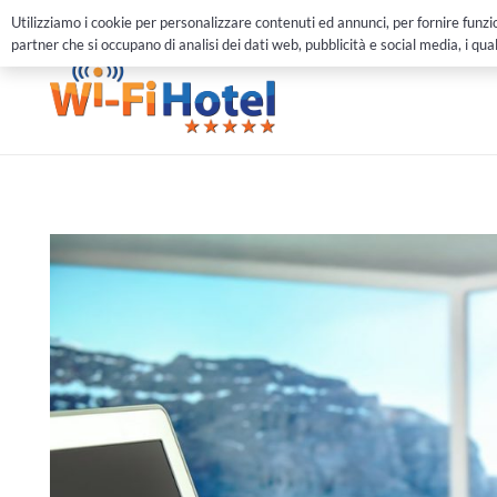
051 6147570
info@wifihotel.it
Chat
Utilizziamo i cookie per personalizzare contenuti ed annunci, per fornire funzion
partner che si occupano di analisi dei dati web, pubblicità e social media, i qua