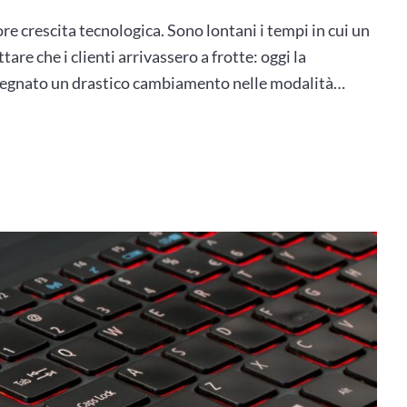
re crescita tecnologica. Sono lontani i tempi in cui un
re che i clienti arrivassero a frotte: oggi la
o segnato un drastico cambiamento nelle modalità…