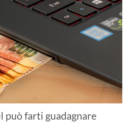
el può farti guadagnare