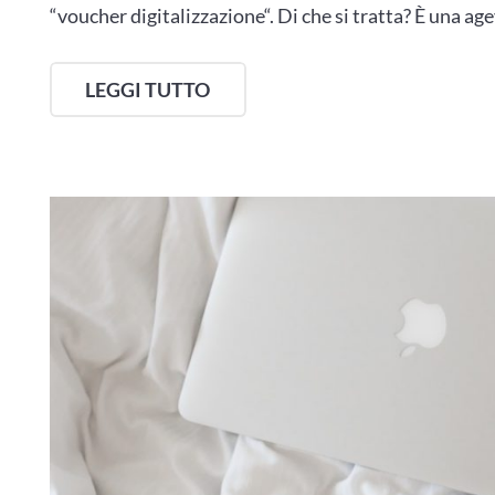
“voucher digitalizzazione“. Di che si tratta? È una a
LEGGI TUTTO