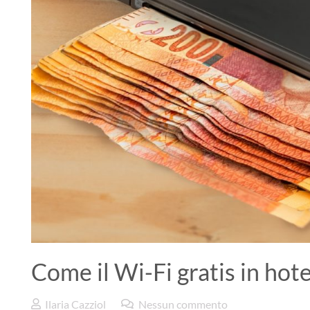
Come il Wi-Fi gratis in hot
Ilaria Cazziol
Nessun commento