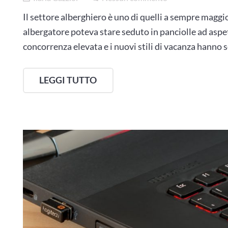
Il settore alberghiero è uno di quelli a sempre maggio
albergatore poteva stare seduto in panciolle ad aspetta
concorrenza elevata e i nuovi stili di vacanza hann
LEGGI TUTTO