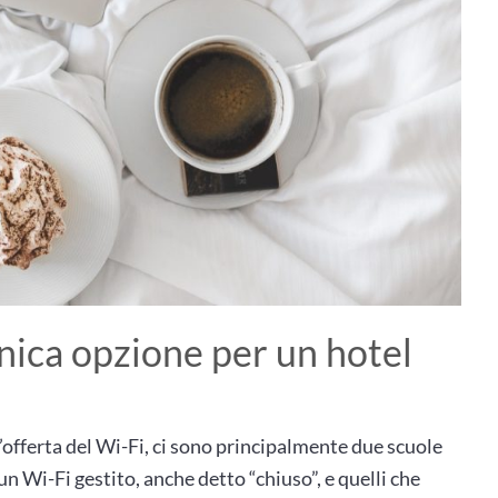
unica opzione per un hotel
l’offerta del Wi-Fi, ci sono principalmente due scuole
i un Wi-Fi gestito, anche detto “chiuso”, e quelli che