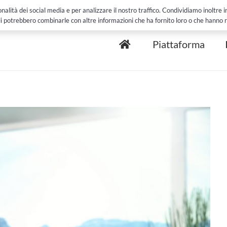
Clienti e Case
alità dei social media e per analizzare il nostro traffico. Condividiamo inoltre inf
li potrebbero combinarle con altre informazioni che ha fornito loro o che hanno rac
Piattaforma