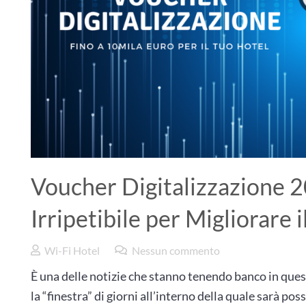
Voucher Digitalizzazione 
Irripetibile per Migliorare 
Wi-Fi Hotel
Nessun commento
È una delle notizie che stanno tenendo banco in quest
la “finestra” di giorni all’interno della quale sarà po