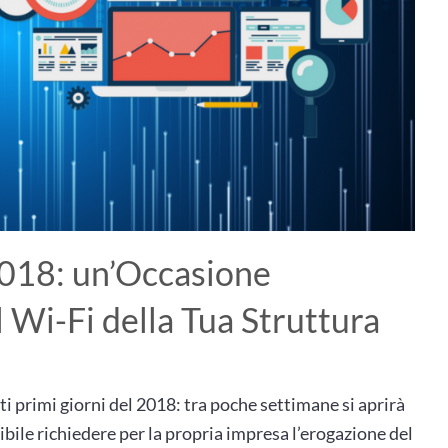
2018: un’Occasione
il Wi-Fi della Tua Struttura
i primi giorni del 2018: tra poche settimane si aprirà
ssibile richiedere per la propria impresa l’erogazione del