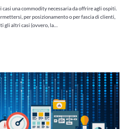
ei casi una commodity necessaria da offrire agli ospiti.
mettersi, per posizionamento o per fascia di clienti,
i gli altri casi (ovvero, la…