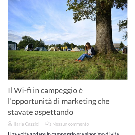
Il Wi-fi in campeggio è
l’opportunità di marketing che
stavate aspettando
Ilaria Cazziol
Nessun commento
Una volta andare in campeggio era sinonimo di vita