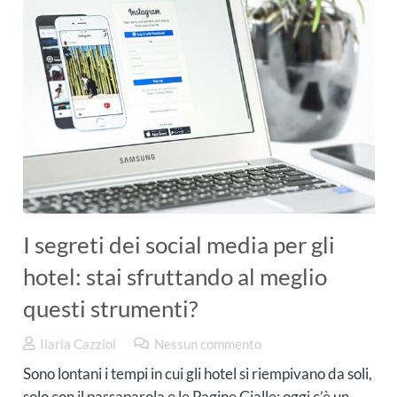
I segreti dei social media per gli
hotel: stai sfruttando al meglio
questi strumenti?
Ilaria Cazziol
Nessun commento
Sono lontani i tempi in cui gli hotel si riempivano da soli,
solo con il passaparola e le Pagine Gialle; oggi c’è un