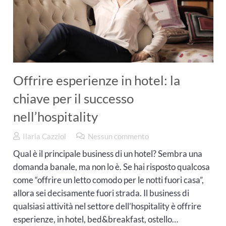
Offrire esperienze in hotel: la
chiave per il successo
nell’hospitality
Ilaria Cazziol
Nessun commento
Qual è il principale business di un hotel? Sembra una
domanda banale, ma non lo è. Se hai risposto qualcosa
come “offrire un letto comodo per le notti fuori casa”,
allora sei decisamente fuori strada. Il business di
qualsiasi attività nel settore dell’hospitality è offrire
esperienze, in hotel, bed&breakfast, ostello…