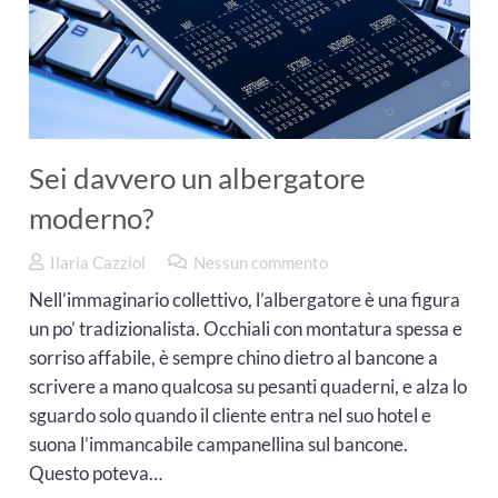
Sei davvero un albergatore
moderno?
Ilaria Cazziol
Nessun commento
Nell’immaginario collettivo, l’albergatore è una figura
un po’ tradizionalista. Occhiali con montatura spessa e
sorriso affabile, è sempre chino dietro al bancone a
scrivere a mano qualcosa su pesanti quaderni, e alza lo
sguardo solo quando il cliente entra nel suo hotel e
suona l’immancabile campanellina sul bancone.
Questo poteva…