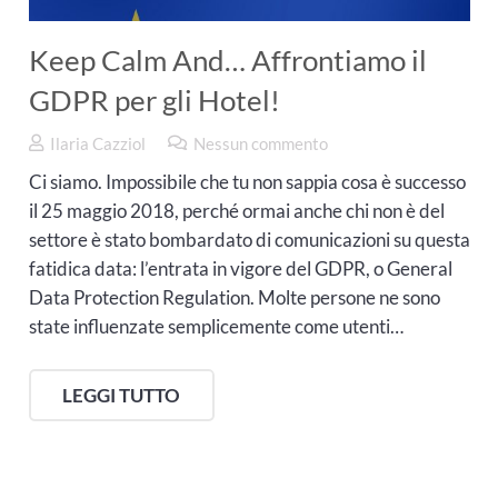
Keep Calm And… Affrontiamo il
GDPR per gli Hotel!
Ilaria Cazziol
Nessun commento
Ci siamo. Impossibile che tu non sappia cosa è successo
il 25 maggio 2018, perché ormai anche chi non è del
settore è stato bombardato di comunicazioni su questa
fatidica data: l’entrata in vigore del GDPR, o General
Data Protection Regulation. Molte persone ne sono
state influenzate semplicemente come utenti…
LEGGI TUTTO