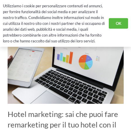
Utilizziamo i cookie per personalizzare contenuti ed annunci,
RICHIEDI DEMO
per fornire funzionalità dei social media e per analizzare il
nostro traffico. Condividiamo inoltre informazioni sul modo in
OK
cui utilizza il nostro sito con i nostri partner che si occupano di
analisi dei dati web, pubblicità e social media, i quali
potrebbero combinarle con altre informazioni che ha fornito
loro o che hanno raccolto dal suo utilizzo dei loro servizi.
Hotel marketing: sai che puoi fare
remarketing per il tuo hotel con il