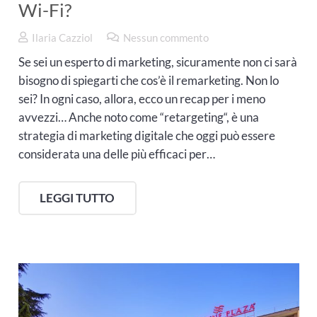
Wi-Fi?
Ilaria Cazziol
Nessun commento
Se sei un esperto di marketing, sicuramente non ci sarà
bisogno di spiegarti che cos’è il remarketing. Non lo
sei? In ogni caso, allora, ecco un recap per i meno
avvezzi… Anche noto come “retargeting“, è una
strategia di marketing digitale che oggi può essere
considerata una delle più efficaci per…
LEGGI TUTTO